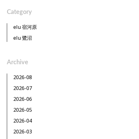
Category
elu 宿河原
elu 鷺沼
Archive
2026-08
2026-07
2026-06
2026-05
2026-04
2026-03