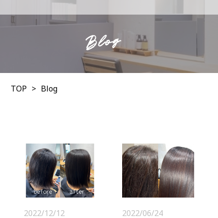
Blog
TOP
Blog
2022/12/12
2022/06/24