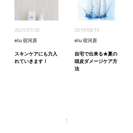
2021/07/20
2019/08/15
elu 宿河原
elu 宿河原
スキンケアにも力入
自宅で出来る★夏の
れていきます！
頭皮ダメージケア方
法
1